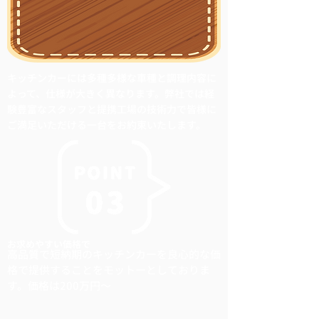
キッチンカーには多種多様な車種と調理内容に
よって、仕様が大きく異なります。弊社では経
験豊富なスタッフと提携工場の技術力で皆様に
ご満足いただける一台をお約束いたします。
お求めやすい価格で
高品質で短納期のキッチンカーを良心的な価
格で提供することをモットーとしておりま
す。価格は200万円〜