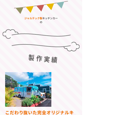
ジャルテック製
キッチンカー
の
こだわり抜いた
完全オリジナルキ