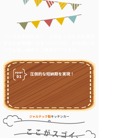
ベースの車両があり、どのようなものを販売
するかが明確に決まっていれば、他社様と比
べても早い納期でご納車ができます。
圧倒的な短納期を実現！
ジャルテック製
キッチンカー
の