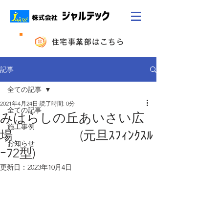
住宅事業部はこちら
記事
全ての記事
2021年4月24日
読了時間: 0分
全ての記事
みはらしの丘あいさい広
施工事例
場 (元旦ｽﾌｨﾝｸｽﾙ
お知らせ
ｰﾌ2型)
更新日：
2023年10月4日