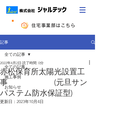
住宅事業部はこちら
記事
全ての記事
2022年4月2日
読了時間: 0分
全ての記事
赤松保育所太陽光設置工
施工事例
事 (元旦サン
お知らせ
パステム防水保証型)
更新日：
2023年10月4日