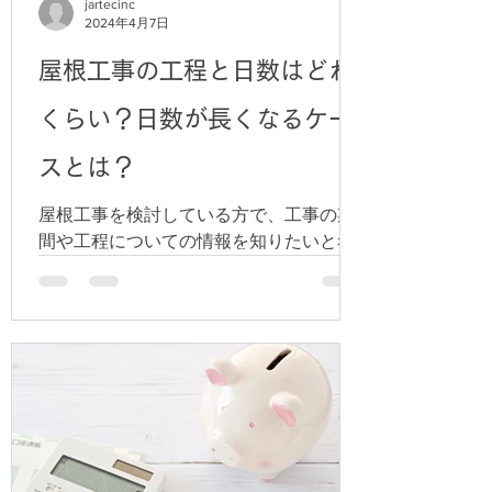
jartecinc
2024年4月7日
屋根工事の工程と日数はどれ
くらい？日数が長くなるケー
スとは？
屋根工事を検討している方で、工事の期
間や工程についての情報を知りたいと考
えている方は多いでしょう。 屋根工事に
おける日数や工程の詳細についての理解
を深めることは、計画と準備を効率的に
進めるために重要です。 そこで今回は、
屋根工事の一般的な期間と主要工程につ
いて解説します。...