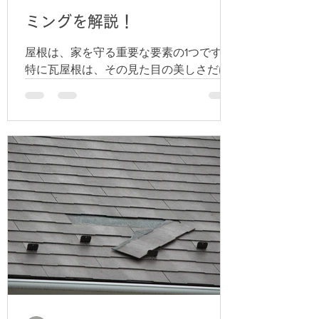
ミングを解説！
屋根は、家を守る重要な要素の1つです。
特に瓦屋根は、その見た目の美しさだけ
でなく、耐久性や防災面でのメリットが
大きいとされています。 しかし、どんな
に優れた材料でも、年月と共に劣化は避
けられません。 特に、屋根瓦の葺き替え
について考えるタイミングは必ず訪れま
す。...