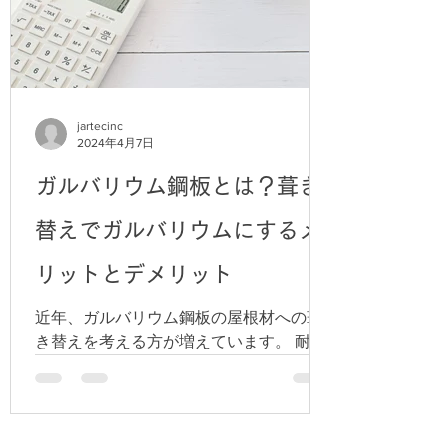
jartecinc
2024年4月7日
ガルバリウム鋼板とは？葺き
替えでガルバリウムにするメ
リットとデメリット
近年、ガルバリウム鋼板の屋根材への葺
き替えを考える方が増えています。 耐久
性やメンテナンスの容易さ、さらに経済
性を兼ね備えたガルバリウム鋼板は、現
代の住宅にとって理想的な選択肢です。
そこで今回は、ガルバリウム鋼板の特性