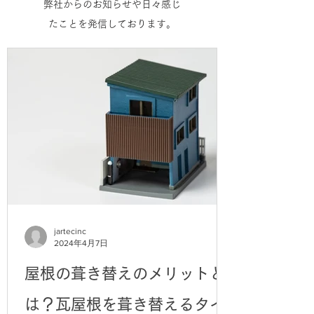
​弊社からのお知らせや日々感じ
たことを発信しております。
jartecinc
2024年4月7日
屋根の葺き替えのメリットと
は？瓦屋根を葺き替えるタイ