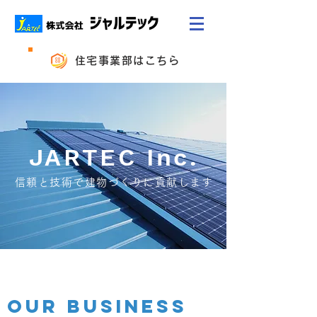
住宅事業部はこちら
JARTEC Inc.
信頼と技術で建物づくりに貢献します
OUR BUSINESS